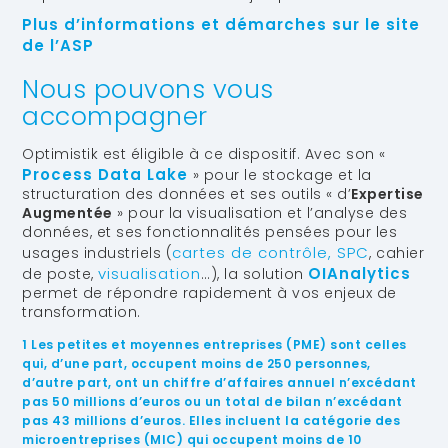
Plus d’informations et démarches sur le site
de l’ASP
Nous pouvons vous
accompagner
Optimistik est éligible à ce dispositif. Avec son «
Process Data Lake
» pour le stockage et la
structuration des données et ses outils « d’
Expertise
Augmentée
» pour la visualisation et l’analyse des
données, et ses fonctionnalités pensées pour les
cartes de contrôle, SPC
usages industriels (
, cahier
visualisation
OIAnalytics
de poste,
…), la solution
permet de répondre rapidement à vos enjeux de
transformation.
1 Les petites et moyennes entreprises (PME) sont celles
qui, d’une part, occupent moins de 250 personnes,
d’autre part, ont un chiffre d’affaires annuel n’excédant
pas 50 millions d’euros ou un total de bilan n’excédant
pas 43 millions d’euros. Elles incluent la catégorie des
microentreprises (MIC) qui occupent moins de 10