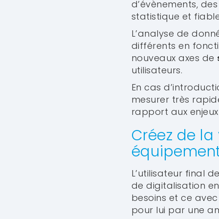
d’évènements, des
statistique et fiab
L’analyse de donn
différents en fonct
nouveaux axes de
utilisateurs.
En cas d’introducti
mesurer très rapid
rapport aux enjeux 
Créez de la 
équipemen
L’utilisateur fina
de digitalisation 
besoins et ce avec
pour lui par une am