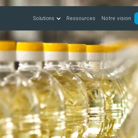
Solutions
Ressources
Notre vision