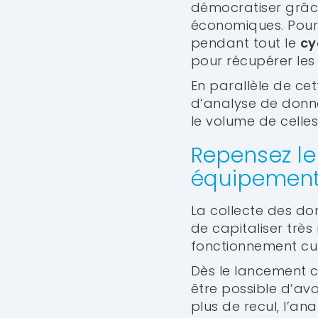
démocratiser grâce 
économiques. Pour 
pendant tout le
cy
pour récupérer les
En parallèle de cet
d’analyse de donné
le volume de celle
Repensez le
équipemen
La collecte des d
de capitaliser très
fonctionnement cu
Dès le lancement c
être possible d’avo
plus de recul, l’a