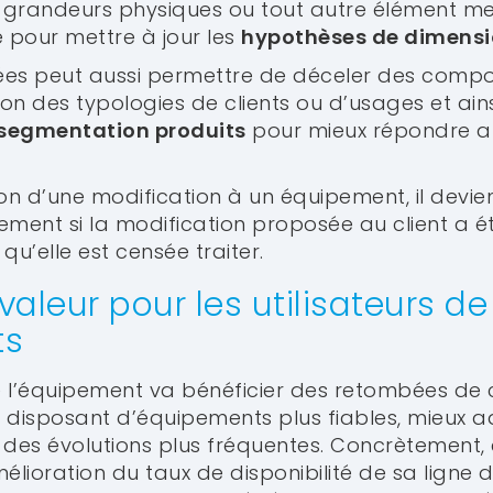
 grandeurs physiques ou tout autre élément me
le pour mettre à jour les
hypothèses de dimens
ées peut aussi permettre de déceler des comp
ion des typologies de clients ou d’usages et ai
segmentation produits
pour mieux répondre a
on d’une modification à un équipement, il devie
ement si la modification proposée au client a é
qu’elle est censée traiter.
valeur pour les utilisateurs de
ts
l de l’équipement va bénéficier des retombées d
en disposant d’équipements plus fiables, mieux 
 des évolutions plus fréquentes. Concrètement, 
élioration du taux de disponibilité de sa ligne 