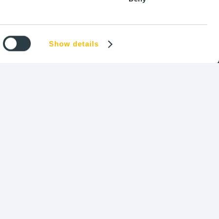
Show details
es
-
Cookies