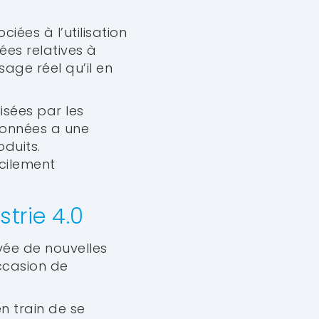
ées à l’utilisation
ées relatives à
sage réel qu’il en
isées par les
données a une
duits.
cilement
strie 4.0
ivée de nouvelles
occasion de
n train de se