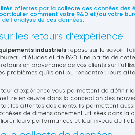
bilités offertes par la collecte des données de
 particulier comment votre R&D et/ou votre bu
t de l'analyse de ces données.
sur les retours d’expérience
quipements industriels
repose sur le savoir-fai
bureau d’études et de R&D. Une partie de cette
etours en provenance de vos clients sur l’utilisa
s problèmes qu’ils ont pu rencontrer, leurs atte
tour d’expérience vous permettent de définir l
ettre en œuvre dans la conception des nouvea
té : les attentes des clients. Ils permettent auss
ypothèses de dimensionnement utilisées dans la 
iorer leurs performances et leur niveau de fiabil