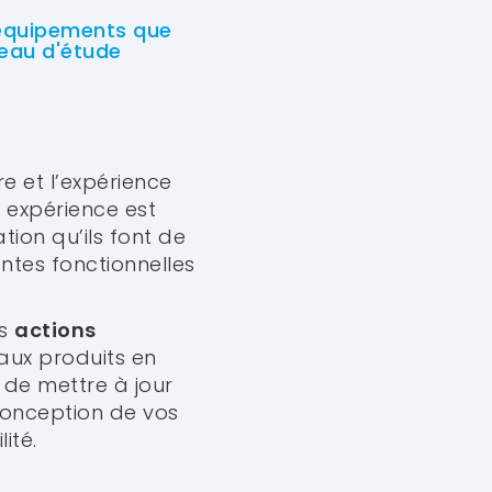
s équipements que
reau d'étude
re et l’expérience
 expérience est
tion qu’ils font de
ntes fonctionnelles
es
actions
ux produits en
i de mettre à jour
conception de vos
ité.