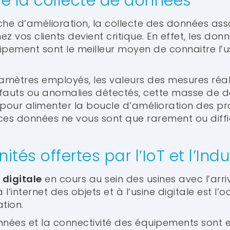
de la collecte de données
e d’amélioration, la collecte des données associ
z vos clients devient critique. En effet, les donn
équipement sont le meilleur moyen de connaitre l’u
ramètres employés, les valeurs des mesures réal
éfauts ou anomalies détectés, cette masse de 
 pour alimenter la boucle d’amélioration des pro
es données ne vous sont que rarement ou diffi
ités offertes par l’IoT et l’Indu
 digitale
en cours au sein des usines avec l’arr
 l’internet des objets et à l’usine digitale est l’
tion.
nnées et la connectivité des équipements sont e