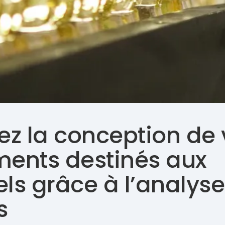
ez la conception de
ents destinés aux
els grâce à l’analys
s