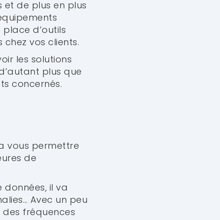
 et de plus en plus
s équipements
n place d’outils
chez vos clients.
oir les solutions
 d’autant plus que
ts concernés.
va vous permettre
heures de
données, il va
omalies… Avec un peu
r des fréquences