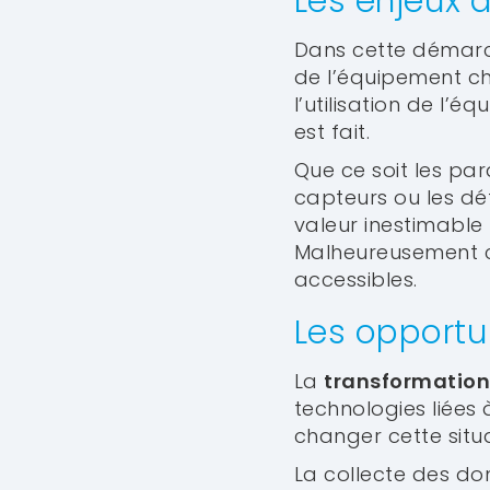
Les enjeux 
Dans cette démarch
de l’équipement che
l’utilisation de l’
est fait.
Que ce soit les pa
capteurs ou les d
valeur inestimable
Malheureusement c
accessibles.
Les opportun
La
transformation
technologies liées à
changer cette situa
La collecte des do