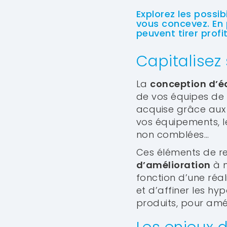
Explorez les possi
vous concevez. En
peuvent tirer profi
Capitalisez 
La
conception d’é
de vos équipes de 
acquise grâce aux r
vos équipements, le
non comblées…
Ces éléments de re
d’amélioration
à m
fonction d’une réali
et d’affiner les h
produits, pour amél