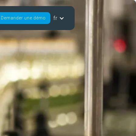
fr
Demander une démo