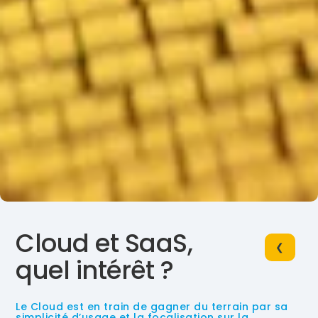
Cloud et SaaS,
❮
quel intérêt ?
Le Cloud est en train de gagner du terrain par sa
simplicité d’usage et la focalisation sur la