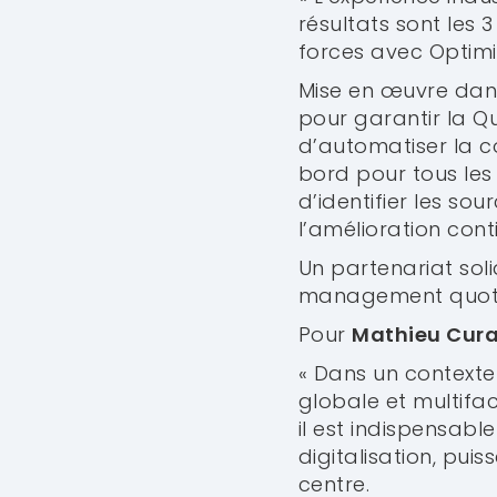
résultats sont les
forces avec Optimis
Mise en œuvre dans
pour garantir la Qu
d’automatiser la co
bord pour tous les 
d’identifier les so
l’amélioration cont
Un partenariat soli
management quotid
Pour
Mathieu Cur
« Dans un contexte
globale et multifa
il est indispensabl
digitalisation, pui
centre.