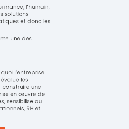
formance, l’humain,
s solutions
ratiques et donc les
omme une des
 quoi l’entreprise
e évalue les
o-construire une
 mise en œuvre de
, sensibilise au
ionnels, RH et