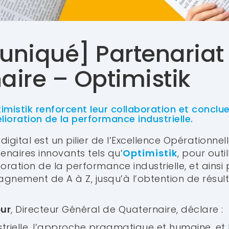
niqué] Partenariat
aire – Optimistik
imistik renforcent leur collaboration et conclu
lioration de la performance industrielle.
igital est un pilier de l’Excellence Opérationnel
naires innovants tels qu’
Optimistik
, pour out
oration de la performance industrielle, et ainsi
gnement de A à Z, jusqu’à l’obtention de résult
eur
, Directeur Général de Quaternaire, déclare :
strielle, l’approche pragmatique et humaine, et l