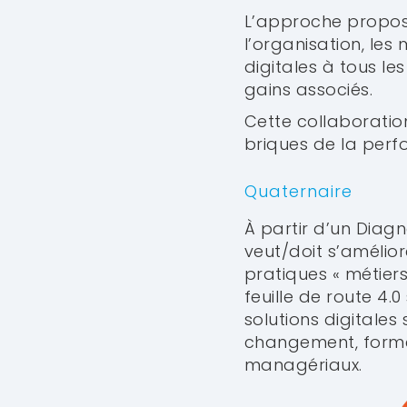
L’approche proposée
l’organisation, les
digitales à tous le
gains associés.
Cette collaborati
briques de la perf
Quaternaire
À partir d’un Diagn
veut/doit s’améliorer
pratiques « métiers
feuille de route 4
solutions digitales
changement, forme
managériaux.