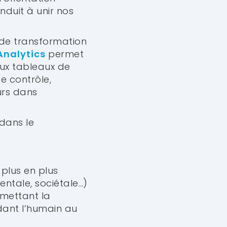
nduit à unir nos
 de transformation
Analytics
permet
aux tableaux de
e contrôle,
eurs dans
 dans le
 plus en plus
ntale, sociétale…)
rmettant la
rdant l’humain au