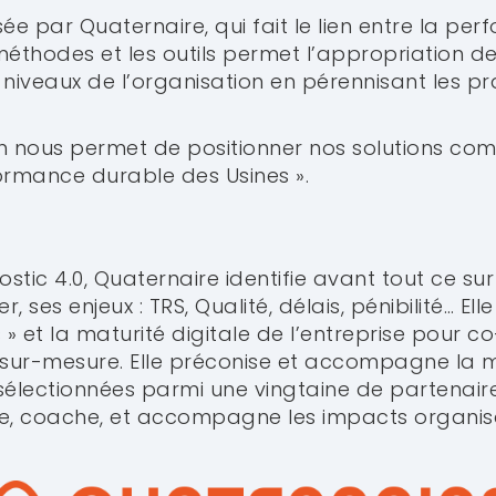
 par Quaternaire, qui fait le lien entre la per
 méthodes et les outils permet l’appropriation de
s niveaux de l’organisation en pérennisant les p
on nous permet de positionner nos solutions c
ormance durable des Usines ».
ostic 4.0, Quaternaire identifie avant tout ce sur
, ses enjeux : TRS, Qualité, délais, pénibilité… Ell
 » et la maturité digitale de l’entreprise pour c
.0 sur-mesure. Elle préconise et accompagne la
 sélectionnées parmi une vingtaine de partenaires
, coache, et accompagne les impacts organisat