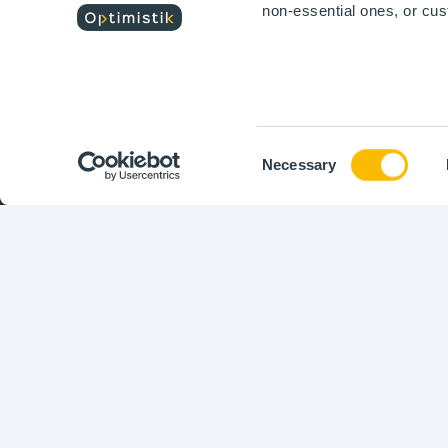
de l'industrie.
non-essential ones, or cu
Consent
Necessary
Selection
Copyright ©