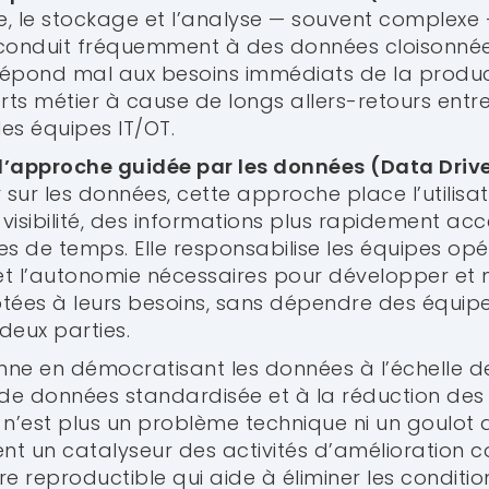
ecte, le stockage et l’analyse — souvent complex
l conduit fréquemment à des données cloisonnée
l répond mal aux besoins immédiats de la produc
ts métier à cause de longs allers-retours entre
les équipes IT/OT.
l’approche guidée par les données (Data Drive
 sur les données, cette approche place l’utilisat
 visibilité, des informations plus rapidement acc
s de temps. Elle responsabilise les équipes opér
 et l’autonomie nécessaires pour développer et
tées à leurs besoins, sans dépendre des équipe
deux parties.
ne en démocratisant les données à l’échelle de 
e données standardisée et à la réduction des s
 n’est plus un problème technique ni un goulot 
ient un catalyseur des activités d’amélioration c
re reproductible qui aide à éliminer les condit