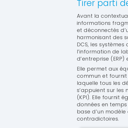
Tirer parti 
Avant la contextua
informations fragm
et déconnectés d’un
harmonisant des so
DCS, les systèmes 
l’information de la
d’entreprise (ERP) e
Elle permet aux éq
commun et fournit
laquelle tous les 
s’appuient sur les
(KPI). Elle fourni
données en temps ré
base d’un modèle d
contradictoires.