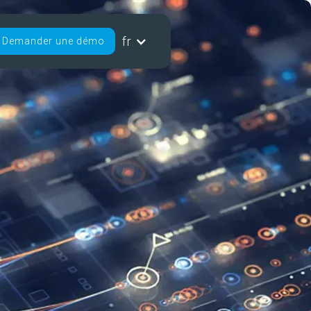
fr
Demander une démo