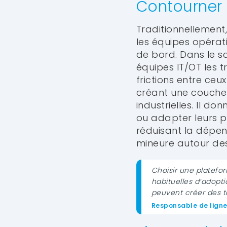
Contourner 
Traditionnellement
les équipes opérat
de bord. Dans le sc
équipes IT/OT les 
frictions entre ceu
créant une couche u
industrielles. Il d
ou adapter leurs pr
réduisant la dépe
mineure autour de
Choisir une platefor
habituelles d’adopti
peuvent créer des t
Responsable de ligne 