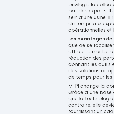
privilégie la coll
par des experts. I
sein d’une usine. I
du temps aux exper
opérationnelles et 
Les avantages de 
que de se focaliser
offre une meilleure
réduction des perte
donnant les outils
des solutions adap
de temps pour les 
M-PI change la don
Grâce à une base d
que la technologie
contraire, elle dev
fournissant un cad