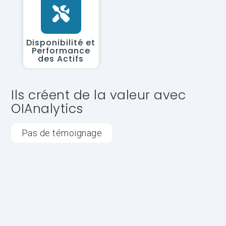
Disponibilité et
Performance
des Actifs
Ils créent de la valeur avec
OIAnalytics
Pas de témoignage
INDUSTRIE
OEM
OIAnalytics
OIAnalytics