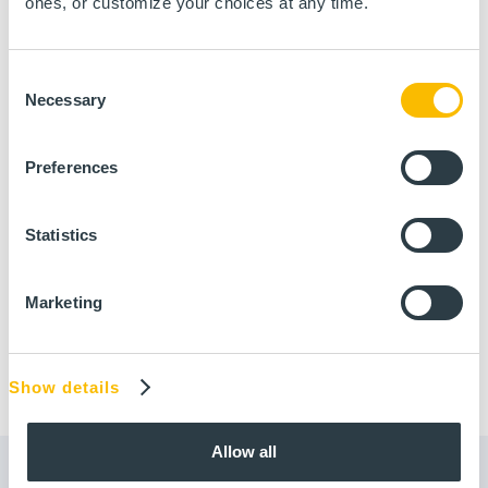
ones, or customize your choices at any time.
opération, par campagne.
Consent
Necessary
Selection
Preferences
Statistics
Marketing
Show details
Allow all