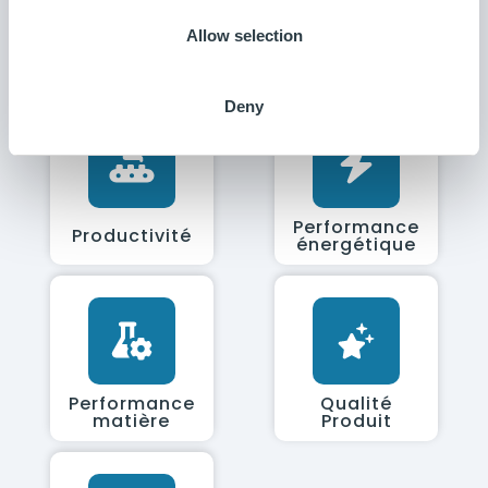
Cas
Voir les autres cas
Allow selection
d'usages
d'usages
Deny
Performance
Productivité
énergétique
Performance
Qualité
matière
Produit